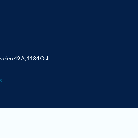
veien 49 A, 1184 Oslo
S